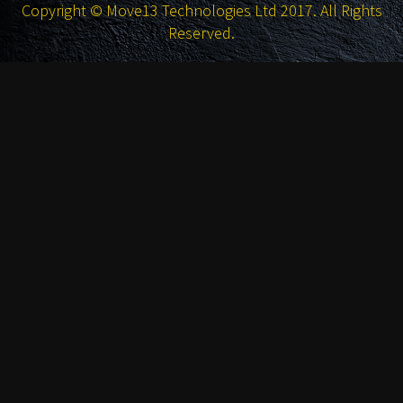
Copyright © Move13 Technologies Ltd 2017. All Rights
Reserved.