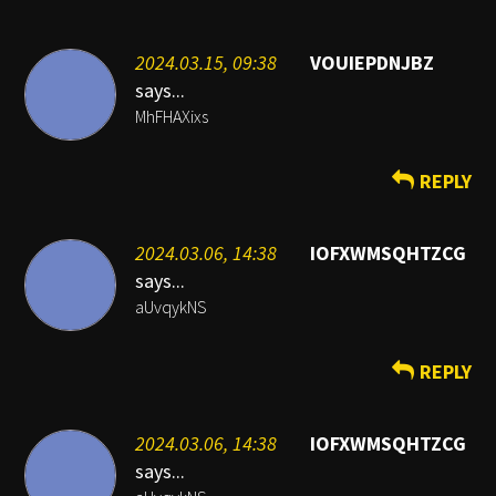
2024.03.15, 09:38
VOUIEPDNJBZ
says...
MhFHAXixs
REPLY
2024.03.06, 14:38
IOFXWMSQHTZCG
says...
aUvqykNS
REPLY
2024.03.06, 14:38
IOFXWMSQHTZCG
says...