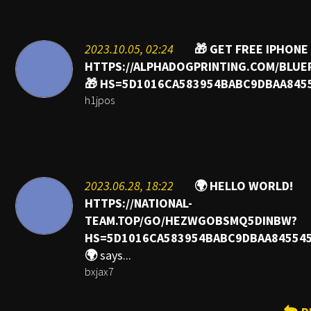
2023.10.05, 02:24
🎁 GET FREE IPHONE
HTTPS://ALPHADOGPRINTING.COM/BLUE
🎁 HS=5D1016CA583954BABC9DBAA845
h1jpos
2023.06.28, 18:22
🌍 HELLO WORLD!
HTTPS://NATIONAL-
TEAM.TOP/GO/HEZWGOBSMQ5DINBW?
HS=5D1016CA583954BABC9DBAA84554
🌍
says...
bxjax7