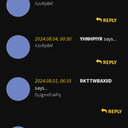
XzivRpBkf
REPLY
2024.08.04, 00:30
YHNHPIYR
says...
XzivRpBkf
REPLY
2024.08.01, 06:35
RKTTWBAXIID
says...
DyJgxreFukPq
REPLY