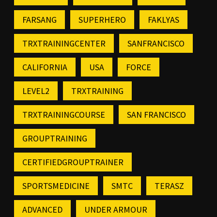
FARSANG
SUPERHERO
FAKLYAS
TRXTRAININGCENTER
SANFRANCISCO
CALIFORNIA
USA
FORCE
LEVEL2
TRXTRAINING
TRXTRAININGCOURSE
SAN FRANCISCO
GROUPTRAINING
CERTIFIEDGROUPTRAINER
SPORTSMEDICINE
SMTC
TERASZ
ADVANCED
UNDER ARMOUR