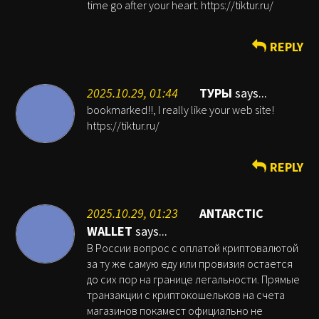
time go after your heart. https://tiktur.ru/
REPLY
2025.10.29, 01:44
ТУРЫ
says...
bookmarked!!, I really like your web site!
https://tiktur.ru/
REPLY
2025.10.29, 01:23
ANTARCTIC
WALLET
says...
В России вопрос с оплатой криптовалютой
за ту же самую еду или провизия остается
до сих пор на границе легальности. Прямые
транзакции с криптокошельков на счета
магазинов покамест официально не