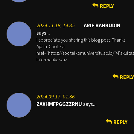
REPLY
2024.11.18, 14:35
ARIF BAHRUDIN
says...
I appreciate you sharing this blog post. Thanks
Again. Cool. <a
href="https://soc.telkomuniversity.ac.id/">Fakultas
Informatika</a>
REPLY
2024.09.17, 01:36
ZAXHMFPGGZZRNU
says...
REPLY