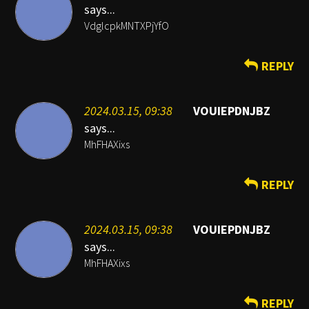
says...
VdglcpkMNTXPjYfO
REPLY
2024.03.15, 09:38
VOUIEPDNJBZ
says...
MhFHAXixs
REPLY
2024.03.15, 09:38
VOUIEPDNJBZ
says...
MhFHAXixs
REPLY