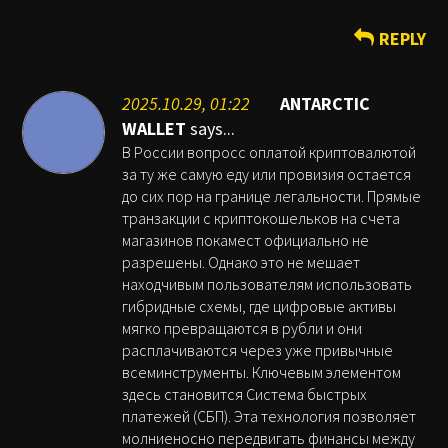
REPLY
2025.10.29, 01:22
ANTARCTIC
WALLET
says...
В России вопросс оплатой криптовалютой
за ту же самую еду или провизия остается
до сих пор на границе легальности. Прямые
транзакции с криптокошельков на счета
магазинов покамест официально не
разрешены. Однако это не мешает
находчивым пользователям использовать
гибридные схемы, где цифровые активы
мягко превращаются в рубли и они
расплачиваются через уже привычные
всеминструменты. Ключевым элементом
здесь становится Система быстрых
платежей (СБП). Эта технология позволяет
молниеносно передвигать финансы между