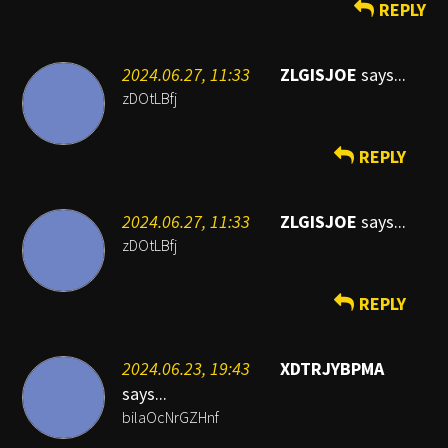
REPLY
2024.06.27, 11:33
ZLGISJOE
says...
zDOtLBfj
REPLY
2024.06.27, 11:33
ZLGISJOE
says...
zDOtLBfj
REPLY
2024.06.23, 19:43
XDTRJYBPMA
says...
bilaOcNrGZHnf