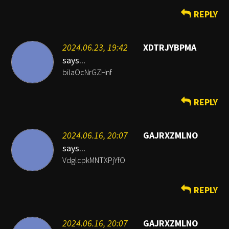
REPLY
2024.06.23, 19:42
XDTRJYBPMA
says...
bilaOcNrGZHnf
REPLY
2024.06.16, 20:07
GAJRXZMLNO
says...
VdglcpkMNTXPjYfO
REPLY
2024.06.16, 20:07
GAJRXZMLNO