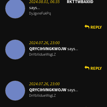
2024.08.01, 06:35
RKTTWBAXIID
says...
DyJgxreFukPq
REPLY
2024.07.26, 23:00
QRYCIHVNGKWOJW
says...
DnYbXidueWsgLZ
REPLY
2024.07.26, 23:00
QRYCIHVNGKWOJW
says...
DnYbXidueWsgLZ