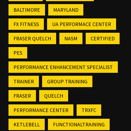
BALTIMORE
MARYLAND
FX FITNESS
UA PERFORMACE CENTER
FRASER QUELCH
NASM
CERTIFIED
PES
PERFORMANCE ENHANCEMENT SPECIALIST
TRAINER
GROUP TRAINING
FRASER
QUELCH
PERFORMANCE CENTER
TRXFC
KETLEBELL
FUNCTIONALTRAINING