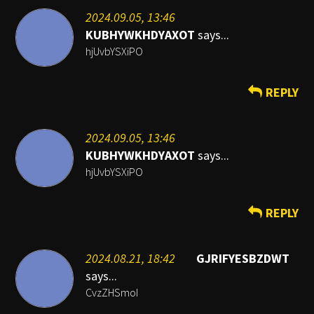
2024.09.05, 13:46
KUBHYWKHDYAXOT
says...
hjUvbYSXiPO
REPLY
2024.09.05, 13:46
KUBHYWKHDYAXOT
says...
hjUvbYSXiPO
REPLY
2024.08.21, 18:42
GJRIFYESBZDWT
says...
CvzZHSmoI