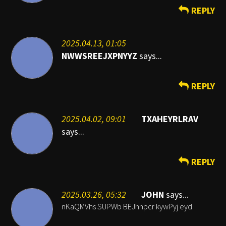
REPLY
2025.04.13, 01:05
NWWSREEJXPNYYZ
says...
REPLY
2025.04.02, 09:01
TXAHEYRLRAV
says...
REPLY
2025.03.26, 05:32
JOHN
says...
nKaQMVhs SUPWb BEJhnpcr kywPyj eyd