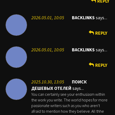
REPLY
2026.05.01, 10:05
BACKLINKS
says...
REPLY
2026.05.01, 10:05
BACKLINKS
says...
REPLY
2025.10.30, 13:05
ПОИСК
ДЕШЕВЫХ ОТЕЛЕЙ
says...
You can certainly see your enthusiasm within
the work you write. The world hopes for more
passionate writers such as you who aren't
afraid to mention how they believe. All thhe